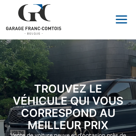
TROUVEZ LE
VÉHICULE QUI VOUS
CORRESPOND AU
MEILLEUR PRIX
Vente de voiture neuve et d'occasion près de