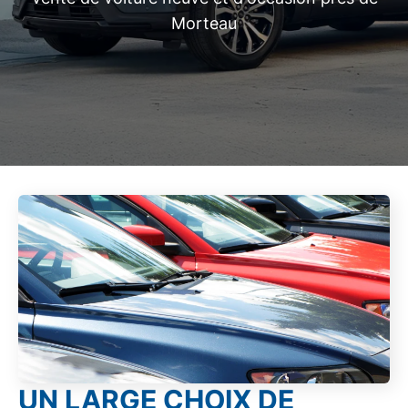
Morteau
UN LARGE CHOIX DE